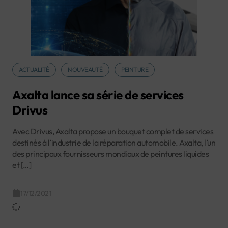
ACTUALITÉ
NOUVEAUTÉ
PEINTURE
Axalta lance sa série de services
Drivus
Avec Drivus, Axalta propose un bouquet complet de services
destinés à l’industrie de la réparation automobile. Axalta, l’un
des principaux fournisseurs mondiaux de peintures liquides
et […]
17/12/2021