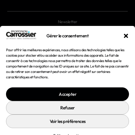
Newsletter
Magazines
Gérer le consentement
Pour offrir les meilleures expériences, nous utilisons des technologies telles que les
Mentions légales
cookies pour stocker et/ou accéder aux informations des appareils. Le fait de
consentir à ces technologies nous permettra de traiter des données telles que le
Conditions générales d'utilisation
comportement de navigation ou les ID uniques sur ce site. Le fait de ne pas consentir
ou de retirer son consentement peut avoir un effet négatif sur certaines
Conditions générales de vente
caractéristiques et fonctions.
Politique de confidentialité
Accepter
Politique de cookies
Refuser
Voir les préférences
© 2026 Profession Carrossier - Tous droits réservés