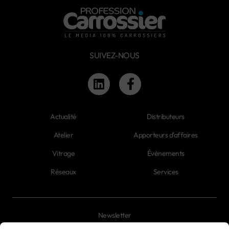
SUIVEZ-NOUS
Actualité
Distributeurs
Atelier
Apporteurs d'affaires
Vitrage
Évènements
Réseaux
Services
Newsletter