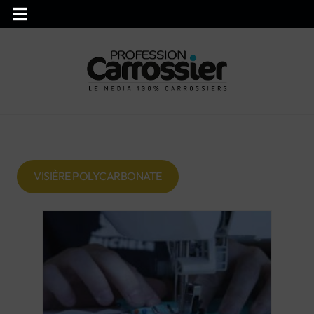
VISIÈRE POLYCARBONATE