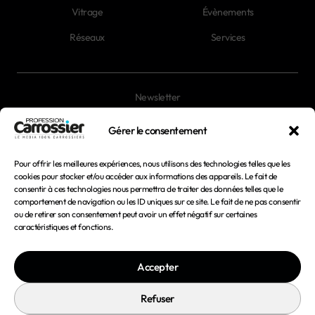
Vitrage
Évènements
Réseaux
Services
Newsletter
Magazines
Gérer le consentement
Pour offrir les meilleures expériences, nous utilisons des technologies telles que les
Mentions légales
cookies pour stocker et/ou accéder aux informations des appareils. Le fait de
consentir à ces technologies nous permettra de traiter des données telles que le
Conditions générales d'utilisation
comportement de navigation ou les ID uniques sur ce site. Le fait de ne pas consentir
ou de retirer son consentement peut avoir un effet négatif sur certaines
Conditions générales de vente
caractéristiques et fonctions.
Politique de confidentialité
Accepter
Politique de cookies
Refuser