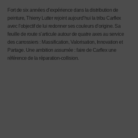
Fort de six années d’expérience dans la distribution de
peinture, Thierry Lutter rejoint aujourd’hui la tribu Carflex
avec l’objectif de lui redonner ses couleurs d’origine. Sa
feuille de route s’articule autour de quatre axes au service
des carrossiers : Massification, Valorisation, Innovation et
Partage. Une ambition assumée : faire de Carflex une
référence de la réparation-collision.