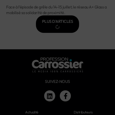
Face à l’épisode de grêle du 14-15 juillet, le réseau A+ Glass a
mobilisé sa solidarité de proximité.
PLUS D'ARTICLES
SUIVEZ-NOUS
Actualité
Distributeurs