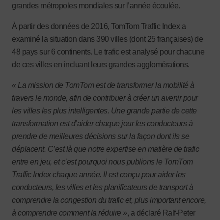
grandes métropoles mondiales sur l’année écoulée.
À partir des données de 2016, TomTom Traffic Index a
examiné la situation dans 390 villes (dont 25 françaises) de
48 pays sur 6 continents. Le trafic est analysé pour chacune
de ces villes en incluant leurs grandes agglomérations.
« La mission de TomTom est de transformer la mobilité à
travers le monde, afin de contribuer à créer un avenir pour
les villes les plus intelligentes. Une grande partie de cette
transformation est d’aider chaque jour les conducteurs à
prendre de meilleures décisions sur la façon dont ils se
déplacent. C’est là que notre expertise en matière de trafic
entre en jeu, et c’est pourquoi nous publions le TomTom
Traffic Index chaque année. Il est conçu pour aider les
conducteurs, les villes et les planificateurs de transport à
comprendre la congestion du trafic et, plus important encore,
à comprendre comment la réduire »
, a déclaré Ralf-Peter