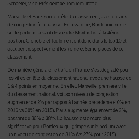
Schaefer, Vice-Président de TomTom Traffic.
Marseille et Paris sont en tête du classement, avec un taux
de congestion à la hausse. En revanche, Bordeaux monte
sur le podium, faisant descendre Montpellier à la 4ème
position. Grenoble et Toulon entrent donc dans le top 10 et
occupent respectivement les 7ème et 8ème places de ce
classement.
De manière générale, le trafic en France s’est dégradé pour
les villes en tête du classement national avec une hausse de
1 à 4 points en moyenne. En effet, Marseille, première ville
du classement national, voit son niveau de congestion
augmenter de 2% par rapport à l’année précédente (40% en
2016 vs 38% en 2015). Paris augmente également de 2%,
passant de 36% à 38%. La hausse est encore plus
significative pour Bordeaux qui grimpe sur le podium avec
un niveau de congestion de 31% (vs 27% pour 2015).