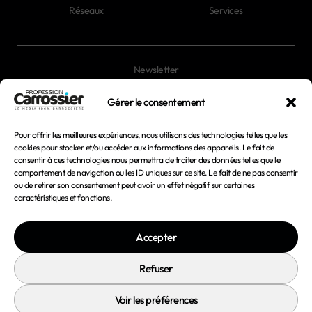
Réseaux
Services
Newsletter
Magazines
Gérer le consentement
Pour offrir les meilleures expériences, nous utilisons des technologies telles que les
Mentions légales
cookies pour stocker et/ou accéder aux informations des appareils. Le fait de
consentir à ces technologies nous permettra de traiter des données telles que le
Conditions générales d'utilisation
comportement de navigation ou les ID uniques sur ce site. Le fait de ne pas consentir
ou de retirer son consentement peut avoir un effet négatif sur certaines
Conditions générales de vente
caractéristiques et fonctions.
Politique de confidentialité
Accepter
Politique de cookies
Refuser
Voir les préférences