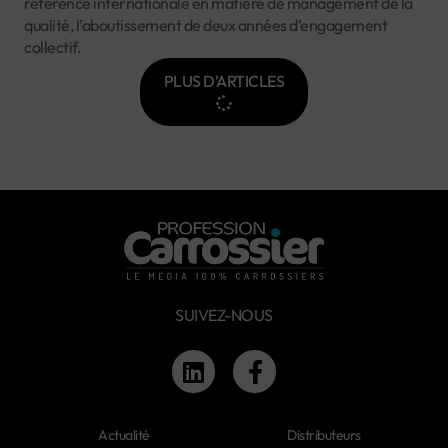
référence internationale en matière de management de la
qualité, l’aboutissement de deux années d’engagement
collectif.
PLUS D'ARTICLES
SUIVEZ-NOUS
Actualité
Distributeurs