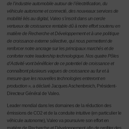
de l’industrie automobile autour de l’électrification, du
véhicule autonome et connecté, des nouveaux services de
mobilité liés au digital, Valeo s’inscrit dans un cercle
vertueux de croissance rentable dû à notre effort soutenu en
matière de Recherche et Développement et à une politique
de croissance externe sélective, qui nous permettent de
renforcer notre ancrage sur les principaux marchés et de
conforter notre leadership technologique. Nos quatre Pôles
d’Activité vont bénéficier de ce potentiel de croissance et
connaîtront plusieurs vagues de croissance au fur et à
mesure que les nouvelles technologies entreront en
production »,
a déclaré Jacques Aschenbroich, Président-
Directeur Général de Valeo.
Leader mondial dans les domaines de la réduction des
émissions de CO2 et de la conduite intuitive (en particulier le
véhicule autonome), Valeo va poursuivre son effort en
matière de Recherche et Développement afin de profiter des