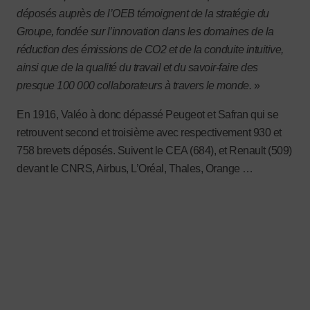
déposés auprès de l’OEB témoignent de la stratégie du
Groupe, fondée sur l’innovation dans les domaines de la
réduction des émissions de CO2 et de la conduite intuitive,
ainsi que de la qualité du travail et du savoir-faire des
presque 100 000 collaborateurs à travers le monde.
»
En 1916, Valéo à donc dépassé Peugeot et Safran qui se
retrouvent second et troisième avec respectivement 930 et
758 brevets déposés. Suivent le CEA (684), et Renault (509)
devant le CNRS, Airbus, L’Oréal, Thales, Orange …