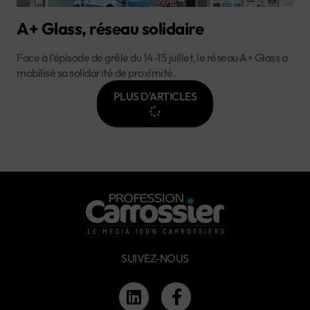
A+ Glass, réseau solidaire
Face à l’épisode de grêle du 14-15 juillet, le réseau A+ Glass a
mobilisé sa solidarité de proximité.
PLUS D'ARTICLES
SUIVEZ-NOUS