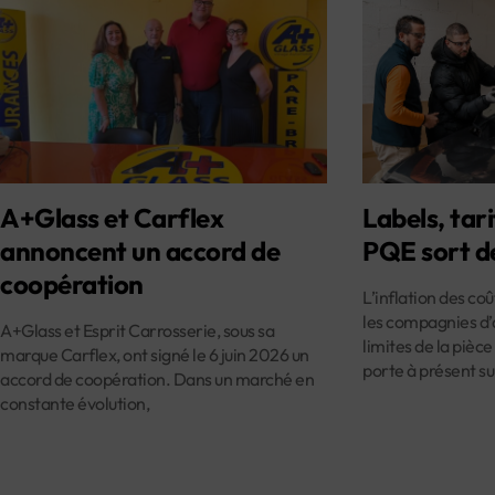
A+Glass et Carflex
Labels, tari
annoncent un accord de
PQE sort d
coopération
L’inflation des co
les compagnies d’
A+Glass et Esprit Carrosserie, sous sa
limites de la pièce
marque Carflex, ont signé le 6 juin 2026 un
porte à présent su
accord de coopération. Dans un marché en
constante évolution,