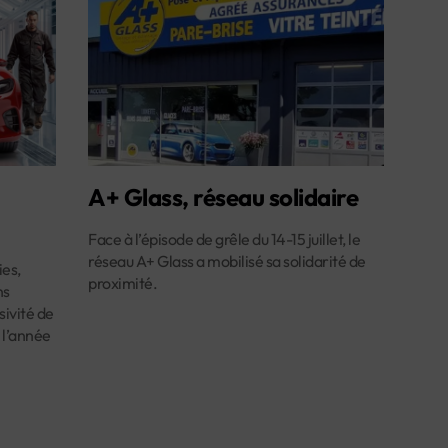
A+ Glass, réseau solidaire
Face à l’épisode de grêle du 14-15 juillet, le
réseau A+ Glass a mobilisé sa solidarité de
es,
proximité.
ns
ivité de
 l’année