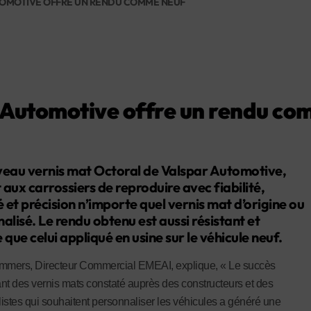
TOMOTIVE OFFRE UN RENDU COMME NEUF
r Automotive offre un rendu c
veau vernis mat Octoral de Valspar Automotive,
aux carrossiers de reproduire avec fiabilité,
é et précision n’importe quel vernis mat d’origine ou
alisé. Le rendu obtenu est aussi résistant et
 que celui appliqué en usine sur le véhicule neuf.
mers, Directeur Commercial EMEAI, explique, « Le succès
nt des vernis mats constaté auprès des constructeurs et des
istes qui souhaitent personnaliser les véhicules a généré une