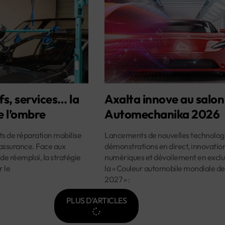
fs, services… la
Axalta innove au salon
e l’ombre
Automechanika 2026
ûts de réparation mobilise
Lancements de nouvelles technologi
assurance. Face aux
démonstrations en direct, innovatio
 de réemploi, la stratégie
numériques et dévoilement en exclus
r le
la « Couleur automobile mondiale de
2027 » :
PLUS D'ARTICLES