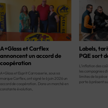
A+Glass et Carflex
Labels, tari
annoncent un accord de
PQE sort d
coopération
L’inflation des co
les compagnies d’
A+Glass et Esprit Carrosserie, sous sa
limites de la pièce
marque Carflex, ont signé le 6 juin 2026 un
porte à présent su
accord de coopération. Dans un marché en
constante évolution,