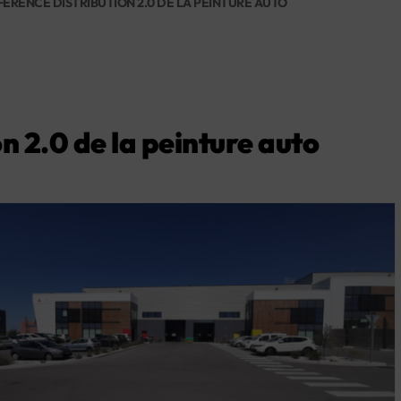
ÉFÉRENCE DISTRIBUTION 2.0 DE LA PEINTURE AUTO
on 2.0 de la peinture auto