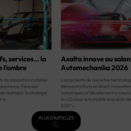
fs, services… la
Axalta innove au salon
e l’ombre
Automechanika 2026
ûts de réparation mobilise
Lancements de nouvelles technologi
assurance. Face aux
démonstrations en direct, innovatio
 de réemploi, la stratégie
numériques et dévoilement en exclus
r le
la « Couleur automobile mondiale de
2027 » :
PLUS D'ARTICLES