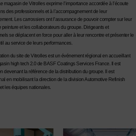
Le magasin de Vitrolles exprime l’importance accordée à l’écoute
ns des professionnels et à l’accompagnement de leur
ment. Les carrossiers ont l’assurance de pouvoir compter sur leur
 peinture et les collaborateurs du groupe. Dirigeants et
els se déplacent en force pour aller à leur rencontre et présenter le
til au service de leurs performances.
ation du site de Vitrolles est un événement régional en accueillant
sin high tech 2.0 de BASF Coatings Services France. Il est
n devenant la référence de la distribution du groupe. Il est
nal en mobilisant la direction de la division Automotive Refinish
et les équipes nationales.