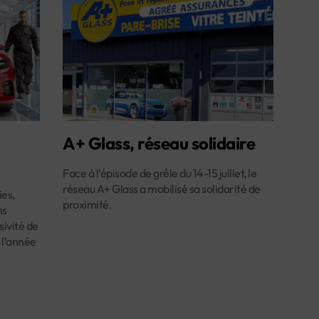
A+ Glass, réseau solidaire
Face à l’épisode de grêle du 14-15 juillet, le
réseau A+ Glass a mobilisé sa solidarité de
es,
proximité.
ns
ivité de
 l’année