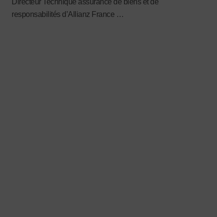
Directeur Technique assurance de biens et de
responsabilités d’Allianz France …