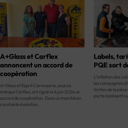
A+Glass et Carflex
Labels, tari
annoncent un accord de
PQE sort d
coopération
L’inflation des co
les compagnies d’
A+Glass et Esprit Carrosserie, sous sa
limites de la pièce
marque Carflex, ont signé le 6 juin 2026 un
porte à présent su
accord de coopération. Dans un marché en
constante évolution,