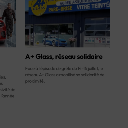
A+ Glass, réseau solidaire
Face à l’épisode de grêle du 14-15 juillet, le
réseau A+ Glass a mobilisé sa solidarité de
es,
proximité.
ns
ivité de
 l’année