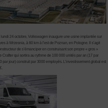
 lundi 24 octobre, Volkswagen inaugure une usine implantée sur
res à Wrzesnia, à 60 km à l’est de Poznan, en Pologne. Il s’agit
onstructeur de s’émanciper en construisant son propre « gros »
, le Crafter qui sortira au rythme de 100 000 unités par an (17 par
0 par jour) construit par 3000 employés. L’investissement global est
€.