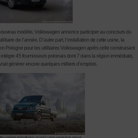
nouveau modèle, Volkswagen annonce participer au concours du
tilitaire de l’année. D’autre part, l’installation de cette usine, la
n Pologne pour les utilitaires Volkswagen après celle construisant
 intègre 45 fournisseurs polonais dont 7 dans la région immédiate,
vrait générer encore quelques milliers d’emplois.
te usine produira aussi une version pour