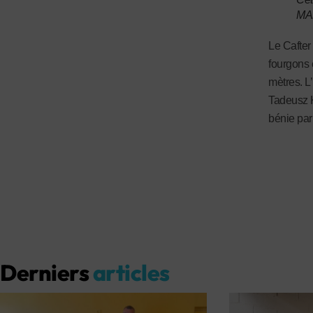
MA
Le Cafter
fourgons 
mètres. L
Tadeusz K
bénie par
Derniers
articles