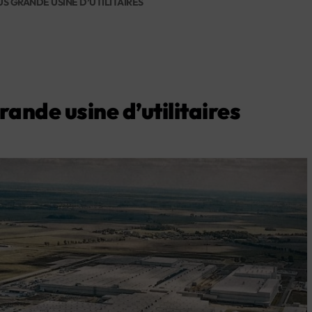
 GRANDE USINE D’UTILITAIRES
ande usine d’utilitaires