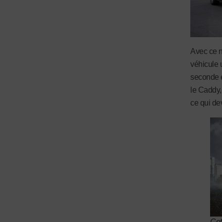
Avec ce 
véhicule u
seconde e
le Caddy,
ce qui de
Cet