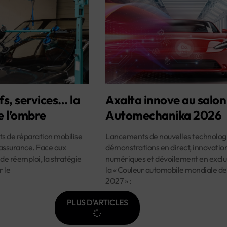
fs, services… la
Axalta innove au salon
e l’ombre
Automechanika 2026
ûts de réparation mobilise
Lancements de nouvelles technologi
assurance. Face aux
démonstrations en direct, innovatio
 de réemploi, la stratégie
numériques et dévoilement en exclus
r le
la « Couleur automobile mondiale de
2027 » :
PLUS D'ARTICLES