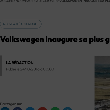
ACCUEIL
>
NOUVEAUTÉ AUTOMOBILE
>
VOLKSWAGEN INAUGURE SA PLUS
NOUVEAUTÉ AUTOMOBILE
Volkswagen inaugure sa plus gr
LA RÉDACTION
Publié le
24/10/2016
à
00:00
Partager sur