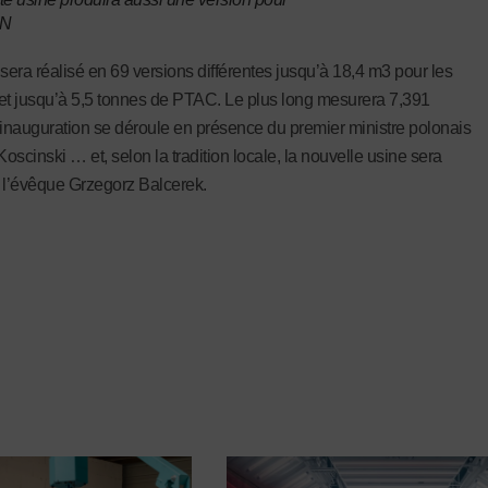
N
 sera réalisé en 69 versions différentes jusqu’à 18,4 m3 pour les
et jusqu’à 5,5 tonnes de PTAC. Le plus long mesurera 7,391
’inauguration se déroule en présence du premier ministre polonais
oscinski … et, selon la tradition locale, la nouvelle usine sera
 l’évêque Grzegorz Balcerek.