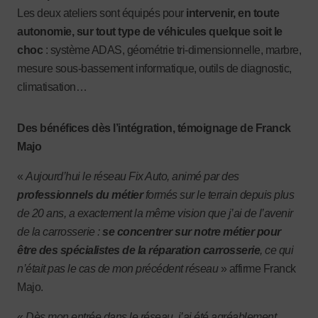
Les deux ateliers sont équipés pour
intervenir, en toute
autonomie, sur tout type de véhicules quelque soit le
choc
: système ADAS, géométrie tri-dimensionnelle, marbre,
mesure sous-bassement informatique, outils de diagnostic,
climatisation…
Des bénéfices dès l’intégration, témoignage de Franck
Majo
«
Aujourd’hui le réseau Fix Auto, animé par des
professionnels du métier
formés sur le terrain depuis plus
de 20 ans, a exactement la même vision que j’ai de l’avenir
de la carrosserie :
se concentrer sur notre métier pour
être des spécialistes de la réparation carrosserie
, ce qui
n’était pas le cas de mon précédent réseau
» affirme Franck
Majo.
«
Dès mon entrée dans le réseau, j’ai été agréablement