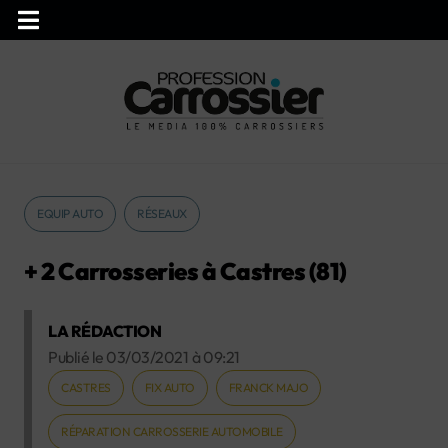
EQUIP AUTO
RÉSEAUX
+ 2 Carrosseries à Castres (81)
LA RÉDACTION
Publié le
03/03/2021
à
09:21
CASTRES
FIX AUTO
FRANCK MAJO
RÉPARATION CARROSSERIE AUTOMOBILE