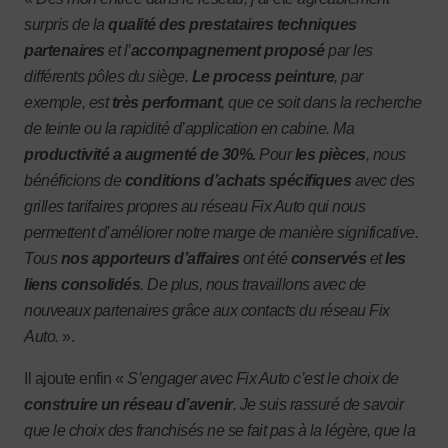
surpris de la
qualité des prestataires techniques
partenaires
et l’
accompagnement proposé
par les
différents pôles du siège.
Le process peinture
, par
exemple, est
très performant
, que ce soit dans la recherche
de teinte ou la rapidité d’application en cabine. Ma
productivité a augmenté de 30%.
Pour
les pièces
, nous
bénéficions de
conditions d’achats spécifiques
avec des
grilles tarifaires propres au réseau Fix Auto qui nous
permettent d’améliorer notre marge de manière significative.
Tous
nos apporteurs d’affaires
ont été
conservés
et
les
liens consolidés
. De plus, nous travaillons avec de
nouveaux partenaires grâce aux contacts du réseau Fix
Auto.
».
Il ajoute enfin «
S’engager avec Fix Auto c’est le choix de
construire un réseau d’avenir
. Je suis rassuré de savoir
que le choix des franchisés ne se fait pas à la légère, que la