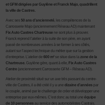
et GFM dirigées par Guylène et Franck Majo, quadrillent
la ville de Castres.
Avec ses
50 ans d’ancienneté
, les compétences de la
Carrosserie Majo (anciennement Réseau AD) maintenant
Fix Auto Castres Chartreuse
ne sont plus à prouver.
Franck reprend l’atelier à la suite de son père, en ayant
passé de nombreuses années à se former à ses côtés,
autant sur l’aspect technique du métier que sur la gestion
d’entreprise. L’atelier de
600 m²
se situe dans la
zone de la
Chartreuse.
Guylène gère, quant à elle,
Fix Auto Castres
Centre
(anciennement Carrosserie GFM – Réseau AD).
Atelier de proximité situé sur un axe très passant du centre-
ville de Castres, il a été créé il y a une
dizaine d’années
par
le couple, animé par le challenge de créer et développer une
entreprise par eux-mêmes. C’est donc au total une
équipe
de 10 personnes
au service des automobilistes Castrais.