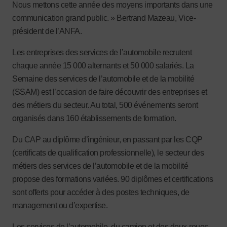
Nous mettons cette année des moyens importants dans une
communication grand public. » Bertrand Mazeau, Vice-
président de l’ANFA.
Les entreprises des services de l’automobile recrutent
chaque année 15 000 alternants et 50 000 salariés. La
Semaine des services de l’automobile et de la mobilité
(SSAM) est l’occasion de faire découvrir des entreprises et
des métiers du secteur. Au total, 500 événements seront
organisés dans 160 établissements de formation.
Du CAP au diplôme d’ingénieur, en passant par les CQP
(certificats de qualification professionnelle), le secteur des
métiers des services de l’automobile et de la mobilité
propose des formations variées. 90 diplômes et certifications
sont offerts pour accéder à des postes techniques, de
management ou d’expertise.
Les services de l’automobile, du camion et des deux-roues