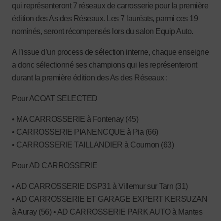
qui représenteront 7 réseaux de carrosserie pour la première
édition des As des Réseaux. Les 7 lauréats, parmi ces 19
nominés, seront récompensés lors du salon Equip Auto.
A l’issue d’un process de sélection interne, chaque enseigne
a donc sélectionné ses champions qui les représenteront
durant la première édition des As des Réseaux :
Pour ACOAT SELECTED
• MA CARROSSERIE à Fontenay (45)
• CARROSSERIE PIANENCQUE à Pia (66)
• CARROSSERIE TAILLANDIER à Cournon (63)
Pour AD CARROSSERIE
• AD CARROSSERIE DSP31 à Villemur sur Tarn (31)
• AD CARROSSERIE ET GARAGE EXPERT KERSUZAN
à Auray (56) • AD CARROSSERIE PARK AUTO à Mantes