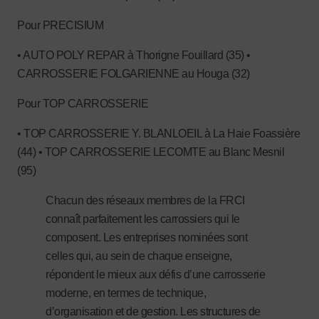
Pour PRECISIUM
• AUTO POLY REPAR à Thorigne Fouillard (35) •
CARROSSERIE FOLGARIENNE au Houga (32)
Pour TOP CARROSSERIE
• TOP CARROSSERIE Y. BLANLOEIL à La Haie Foassière
(44) • TOP CARROSSERIE LECOMTE au Blanc Mesnil
(95)
Chacun des réseaux membres de la FRCI
connaît parfaitement les carrossiers qui le
composent. Les entreprises nominées sont
celles qui, au sein de chaque enseigne,
répondent le mieux aux défis d’une carrosserie
moderne, en termes de technique,
d’organisation et de gestion. Les structures de