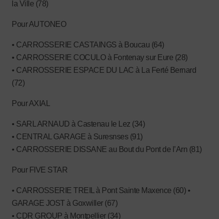
la Ville (78)
Pour AUTONEO
• CARROSSERIE CASTAINGS à Boucau (64)
• CARROSSERIE COCULO à Fontenay sur Eure (28)
• CARROSSERIE ESPACE DU LAC à La Ferté Bernard
(72)
Pour AXIAL
• SARL ARNAUD à Castenau le Lez (34)
• CENTRAL GARAGE à Suresnses (91)
• CARROSSERIE DISSANE au Bout du Pont de l’Arn (81)
Pour FIVE STAR
• CARROSSERIE TREIL à Pont Sainte Maxence (60) •
GARAGE JOST à Goxwiller (67)
• CDR GROUP à Montpellier (34)