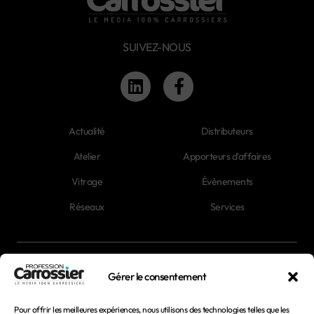
SUIVEZ-NOUS
Actualité
Distributeurs
Atelier
Apporteurs d'affaires
Vitrage
Évènements
Réseaux
Services
Newsletter
Gérer le consentement
Magazines
Pour offrir les meilleures expériences, nous utilisons des technologies telles que les