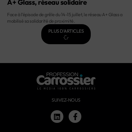
A+ Glass, réseau solidaire
Face à l’épisode de grêle du 14-15 juillet, le réseau A+ Glass a
mobilisé sa solidarité de proximité.
PLUS D'ARTICLES
SUIVEZ-NOUS