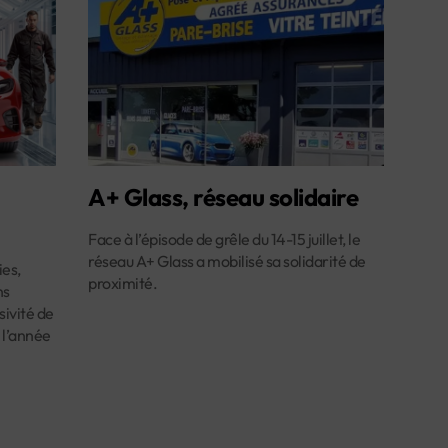
A+ Glass, réseau solidaire
Face à l’épisode de grêle du 14-15 juillet, le
réseau A+ Glass a mobilisé sa solidarité de
es,
proximité.
ns
ivité de
 l’année