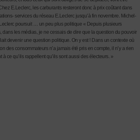
 Chez E.Leclerc, les carburants resteront donc à prix coûtant dans
tations- services du réseau E.Leclerc jusqu’à fin novembre. Michel-
eclerc poursuit … un peu plus politique « Depuis plusieurs
 dans les médias, je ne cessais de dire que la question du pouvoir
llait devenir une question politique. On y est ! Dans un contexte où
ion des consommateurs n’a jamais été pris en compte, il n’y a rien
 à ce qu’ils rappellent qu’ils sont aussi des électeurs. »