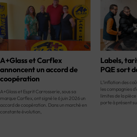
A+Glass et Carflex
Labels, tari
annoncent un accord de
PQE sort d
coopération
L’inflation des co
les compagnies d’
A+Glass et Esprit Carrosserie, sous sa
limites de la pièce
marque Carflex, ont signé le 6 juin 2026 un
porte à présent su
accord de coopération. Dans un marché en
constante évolution,