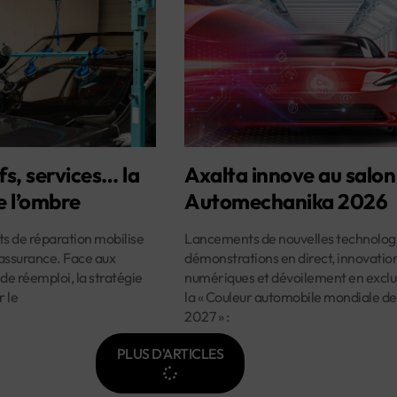
fs, services… la
Axalta innove au salon
e l’ombre
Automechanika 2026
ûts de réparation mobilise
Lancements de nouvelles technologi
assurance. Face aux
démonstrations en direct, innovatio
 de réemploi, la stratégie
numériques et dévoilement en exclus
r le
la « Couleur automobile mondiale de
2027 » :
PLUS D'ARTICLES