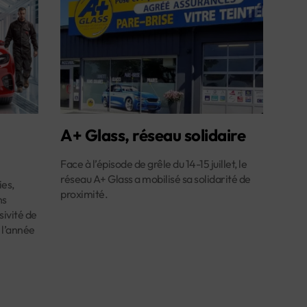
A+ Glass, réseau solidaire
Face à l’épisode de grêle du 14-15 juillet, le
réseau A+ Glass a mobilisé sa solidarité de
es,
proximité.
ns
ivité de
 l’année