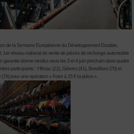
sion de la Semaine Européenne du Développement Durable,
1er réseau national de vente de pièces de rechange automobile
n garantie donne rendez-vous les 3 et 4 juin prochain dans quatre
tres participants : Yffiniac (22), Gièvres (41), Brevilliers (70) et
(76) pour une opération « Foire à 15 € la pièce ».