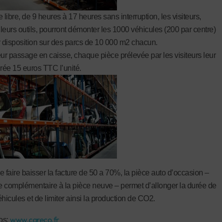
 libre, de 9 heures à 17 heures sans interruption, les visiteurs,
leurs outils, pourront démonter les 1000 véhicules (200 par centre)
r disposition sur des parcs de 10 000 m2 chacun.
eur passage en caisse, chaque pièce prélevée par les visiteurs leur
urée 15 euros TTC l’unité.
e faire baisser la facture de 50 a 70%, la pièce auto d’occasion –
ve complémentaire à la pièce neuve – permet d’allonger la durée de
hicules et de limiter ainsi la production de CO2.
www.careco.fr
fos: