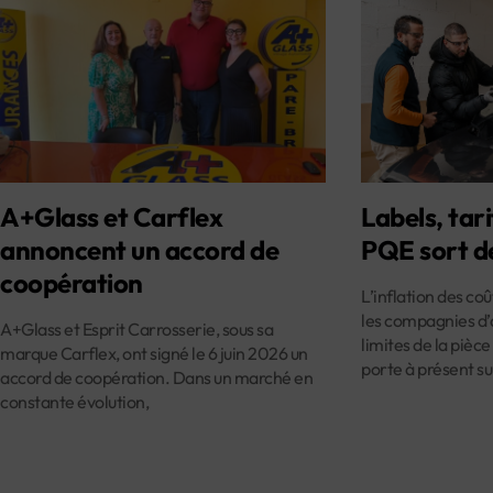
A+Glass et Carflex
Labels, tari
annoncent un accord de
PQE sort d
coopération
L’inflation des co
les compagnies d’
A+Glass et Esprit Carrosserie, sous sa
limites de la pièce
marque Carflex, ont signé le 6 juin 2026 un
porte à présent su
accord de coopération. Dans un marché en
constante évolution,