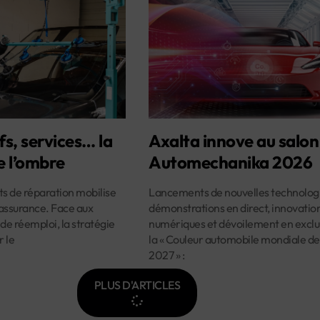
fs, services… la
Axalta innove au salon
e l’ombre
Automechanika 2026
ûts de réparation mobilise
Lancements de nouvelles technologi
assurance. Face aux
démonstrations en direct, innovatio
 de réemploi, la stratégie
numériques et dévoilement en exclus
r le
la « Couleur automobile mondiale de
2027 » :
PLUS D'ARTICLES