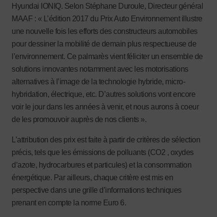
Hyundai IONIQ. Selon Stéphane Duroule, Directeur général
MAAF : « L’édition 2017 du Prix Auto Environnement illustre
une nouvelle fois les efforts des constructeurs automobiles
pour dessiner la mobilité de demain plus respectueuse de
l’environnement. Ce palmarès vient féliciter un ensemble de
solutions innovantes notamment avec les motorisations
alternatives à l’image de la technologie hybride, micro-
hybridation, électrique, etc. D’autres solutions vont encore
voir le jour dans les années à venir, et nous aurons à coeur
de les promouvoir auprès de nos clients ».
L’attribution des prix est faite à partir de critères de sélection
précis, tels que les émissions de polluants (CO2 , oxydes
d’azote, hydrocarbures et particules) et la consommation
énergétique. Par ailleurs, chaque critère est mis en
perspective dans une grille d’informations techniques
prenant en compte la norme Euro 6.