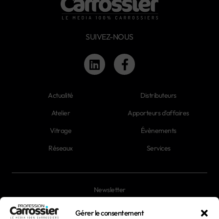
SUIVEZ-NOUS
Actualité
Distributeurs
Atelier
Apporteurs d'affaires
Vitrage
Évènements
Réseaux
Services
Newsletter
Magazines
Gérer le consentement