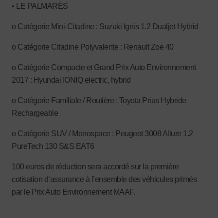
• LE PALMARÈS
o Catégorie Mini-Citadine : Suzuki Ignis 1.2 Dualjet Hybrid
o Catégorie Citadine Polyvalente : Renault Zoe 40
o Catégorie Compacte et Grand Prix Auto Environnement
2017 : Hyundai IONIQ electric, hybrid
o Catégorie Familiale / Routière : Toyota Prius Hybride
Rechargeable
o Catégorie SUV / Monospace : Peugeot 3008 Allure 1.2
PureTech 130 S&S EAT6
100 euros de réduction sera accordé sur la première
cotisation d’assurance à l’ensemble des véhicules primés
par le Prix Auto Environnement MAAF.