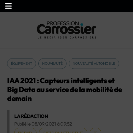
ÉQUIPEMENT
NOUVEAUTÉ
NOUVEAUTÉ AUTOMOBILE
IAA 2021 : Capteurs intelligents et
Big Data au service de la mobilité de
demain
LA RÉDACTION
Publié le
08/09/2021
à
09:52
BIG DATA
CAPTEURS INTELLIGENTS
ZF