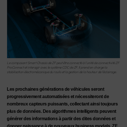
Le composant Smart Chassis de ZF peut être connecté à l'unité de connectivité ZF
ProConnect et interagir avec le système CDC de ZF. Il prend en charge la
stabilisation électromécanique du roulis et la gestion de la hauteur de l'éclairage.
Les prochaines générations de véhicules seront
progressivement automatisées et nécessiteront de
nombreux capteurs puissants, collectant ainsi toujours
plus de données. Des algorithmes intelligents peuvent
générer des informations à partir des dites données et
donner naissance à de nouveaux business models. ZF