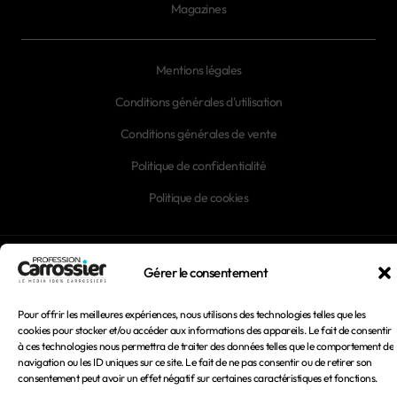
Magazines
Mentions légales
Conditions générales d'utilisation
Conditions générales de vente
Politique de confidentialité
Politique de cookies
Gérer le consentement
© 2026 Profession Carrossier - Tous droits réservés
Pour offrir les meilleures expériences, nous utilisons des technologies telles que les
cookies pour stocker et/ou accéder aux informations des appareils. Le fait de consentir
à ces technologies nous permettra de traiter des données telles que le comportement de
navigation ou les ID uniques sur ce site. Le fait de ne pas consentir ou de retirer son
consentement peut avoir un effet négatif sur certaines caractéristiques et fonctions.