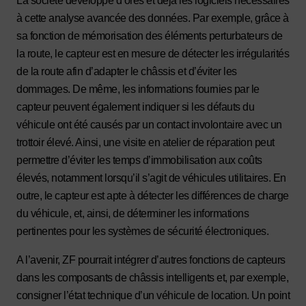
La société développe d’ores et déjà les logiciels nécessaires
à cette analyse avancée des données. Par exemple, grâce à
sa fonction de mémorisation des éléments perturbateurs de
la route, le capteur est en mesure de détecter les irrégularités
de la route afin d’adapter le châssis et d’éviter les
dommages. De même, les informations fournies par le
capteur peuvent également indiquer si les défauts du
véhicule ont été causés par un contact involontaire avec un
trottoir élevé. Ainsi, une visite en atelier de réparation peut
permettre d’éviter les temps d’immobilisation aux coûts
élevés, notamment lorsqu’il s’agit de véhicules utilitaires. En
outre, le capteur est apte à détecter les différences de charge
du véhicule, et, ainsi, de déterminer les informations
pertinentes pour les systèmes de sécurité électroniques.
A l’avenir, ZF pourrait intégrer d’autres fonctions de capteurs
dans les composants de châssis intelligents et, par exemple,
consigner l’état technique d’un véhicule de location. Un point