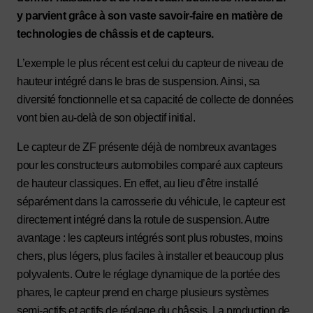
y parvient grâce à son vaste savoir-faire en matière de
technologies de châssis et de capteurs.
L’exemple le plus récent est celui du capteur de niveau de
hauteur intégré dans le bras de suspension. Ainsi, sa
diversité fonctionnelle et sa capacité de collecte de données
vont bien au-delà de son objectif initial.
Le capteur de ZF présente déjà de nombreux avantages
pour les constructeurs automobiles comparé aux capteurs
de hauteur classiques. En effet, au lieu d’être installé
séparément dans la carrosserie du véhicule, le capteur est
directement intégré dans la rotule de suspension. Autre
avantage : les capteurs intégrés sont plus robustes, moins
chers, plus légers, plus faciles à installer et beaucoup plus
polyvalents. Outre le réglage dynamique de la portée des
phares, le capteur prend en charge plusieurs systèmes
semi-actifs et actifs de réglage du châssis. La production de