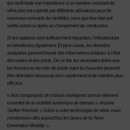
qui revêt toute son importance si un nombre croissant de
véhicules est exploité par différents utilisateurs pour de
nouveaux concepts de mobilités, sans que leur état soit
vérifié avant ou après un changement de conducteur.
Si les capteurs sont suffisamment répandus, l’infrastructure
en bénéficiera également. Et pour cause, les données
analysées peuvent fournir des informations relatives à l’état
des routes et des ponts. De ce fait, les anomalies telles que
les fissures ou les nids de poule dans la chaussée peuvent
être détectées beaucoup plus rapidement et de manière plus
efficace.
«
Nos composants de châssis intelligents sont un élément
essentiel de la mobilité numérique de demain », résume
Steffen Reichelt. « Grâce à notre technologie de série, nous
construisons dès aujourd’hui les bases de la ‘Next
Generation Mobility’
».