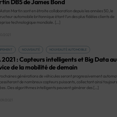
tin DB5 de James Bond
 Aston Martin sont en étroite collaboration depuis les années 50, le
ructeur automobile britannique étant l’un des plus fidèles clients de
reprise technologique mondiale. […]
10/2021
IPEMENT
NOUVEAUTÉ
NOUVEAUTÉ AUTOMOBILE
 2021 : Capteurs intelligents et Big Data au
vice de la mobilité de demain
rochaines générations de véhicules seront progressivement automa
cessiteront de nombreux capteurs puissants, collectant ainsi toujours
es. Des algorithmes intelligents peuvent générer des […]
/09/2021