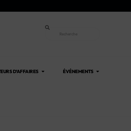
EURS D’AFFAIRES
ÉVÉNEMENTS