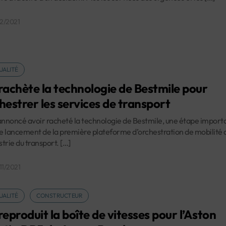
12/2021
UALITÉ
rachète la technologie de Bestmile pour
hestrer les services de transport
annoncé avoir racheté la technologie de Bestmile, une étape import
le lancement de la première plateforme d’orchestration de mobilité 
strie du transport. […]
11/2021
UALITÉ
CONSTRUCTEUR
reproduit la boîte de vitesses pour l’Aston