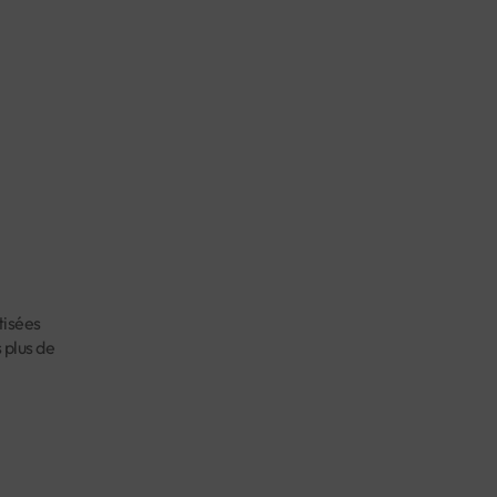
tisées
 plus de