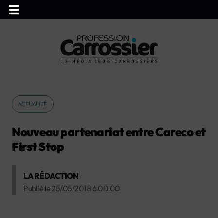
ACTUALITÉ
Nouveau partenariat entre Careco et
First Stop
LA RÉDACTION
Publié le
25/05/2018
à
00:00