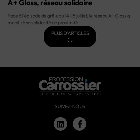
A+ Glass, réseau solidaire
Face à l’épisode de grêle du 14-15 juillet, le réseau A+ Glass a
mobilisé sa solidarité de proximité.
PLUS D'ARTICLES
SUIVEZ-NOUS