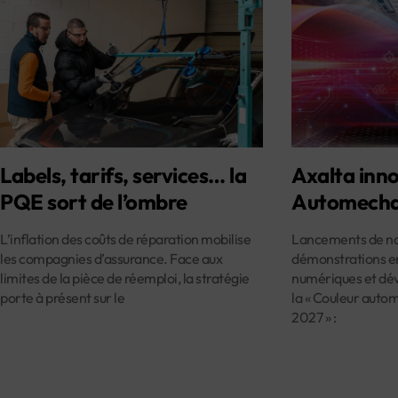
Labels, tarifs, services… la
Axalta inno
PQE sort de l’ombre
Automecha
L’inflation des coûts de réparation mobilise
Lancements de nou
les compagnies d’assurance. Face aux
démonstrations en
limites de la pièce de réemploi, la stratégie
numériques et dév
porte à présent sur le
la « Couleur auto
2027 » :