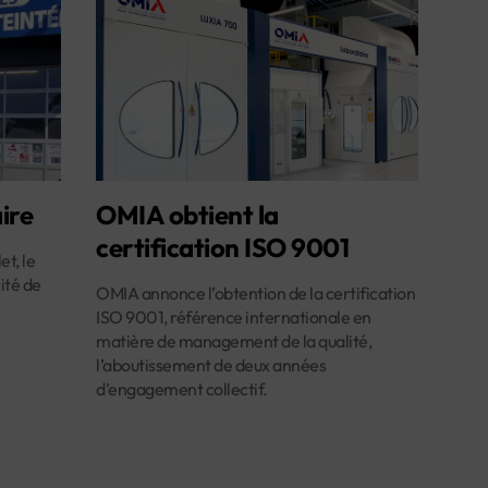
ire
OMIA obtient la
certification ISO 9001
et, le
ité de
OMIA annonce l’obtention de la certification
ISO 9001, référence internationale en
matière de management de la qualité,
l’aboutissement de deux années
d’engagement collectif.