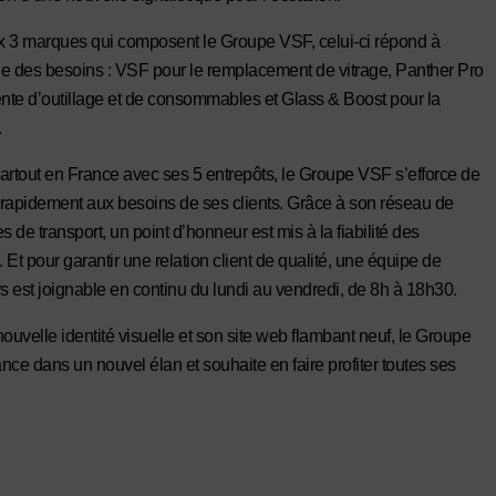
 3 marques qui composent le Groupe VSF, celui-ci répond à
e des besoins : VSF pour le remplacement de vitrage, Panther Pro
ente d’outillage et de consommables et Glass & Boost pour la
.
artout en France avec ses 5 entrepôts, le Groupe VSF s’efforce de
rapidement aux besoins de ses clients. Grâce à son réseau de
s de transport, un point d’honneur est mis à la fiabilité des
. Et pour garantir une relation client de qualité, une équipe de
rs est joignable en continu du lundi au vendredi, de 8h à 18h30.
nouvelle identité visuelle et son site web flambant neuf, le Groupe
nce dans un nouvel élan et souhaite en faire profiter toutes ses