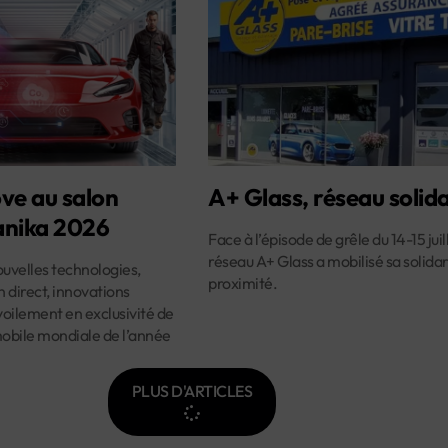
ve au salon
A+ Glass, réseau solida
nika 2026
Face à l’épisode de grêle du 14-15 juill
réseau A+ Glass a mobilisé sa solidar
velles technologies,
proximité.
 direct, innovations
oilement en exclusivité de
mobile mondiale de l’année
PLUS D'ARTICLES