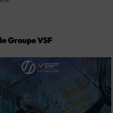
E VSF
r le Groupe VSF