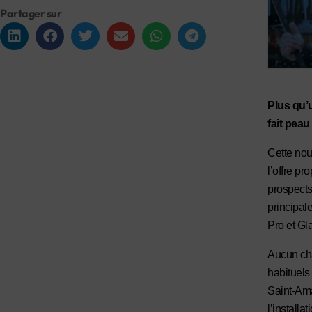
Partager sur
Plus qu’
fait peau
Cette nouv
l’offre p
prospects.
principal
Pro et Gl
Aucun cha
habituels 
Saint-Ama
l’installa