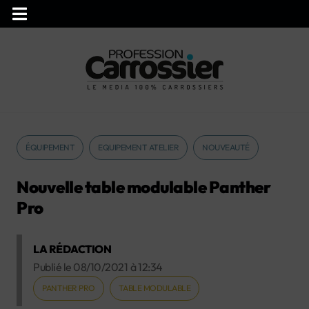
ÉQUIPEMENT
EQUIPEMENT ATELIER
NOUVEAUTÉ
Nouvelle table modulable Panther
Pro
LA RÉDACTION
Publié le
08/10/2021
à
12:34
PANTHER PRO
TABLE MODULABLE