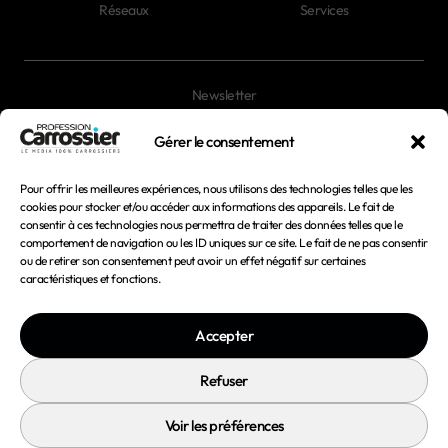
Réseaux
Services
Newsletter
Magazines
Gérer le consentement
Pour offrir les meilleures expériences, nous utilisons des technologies telles que les
Mentions légales
cookies pour stocker et/ou accéder aux informations des appareils. Le fait de
consentir à ces technologies nous permettra de traiter des données telles que le
Conditions générales d'utilisation
comportement de navigation ou les ID uniques sur ce site. Le fait de ne pas consentir
ou de retirer son consentement peut avoir un effet négatif sur certaines
Conditions générales de vente
caractéristiques et fonctions.
Politique de confidentialité
Accepter
Politique de cookies
Refuser
Voir les préférences
© 2026 Profession Carrossier - Tous droits réservés