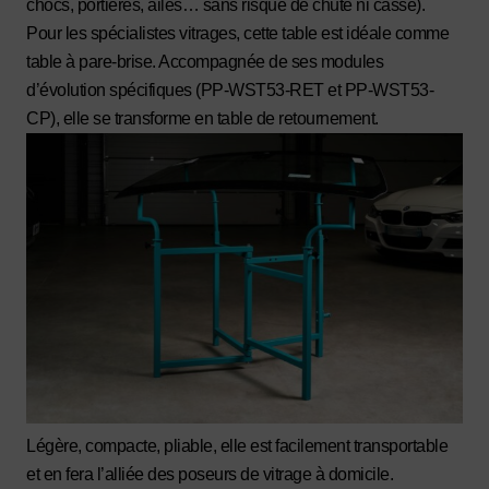
chocs, portières, ailes… sans risque de chute ni casse).
Pour les spécialistes vitrages, cette table est idéale comme
table à pare-brise. Accompagnée de ses modules
d’évolution spécifiques (PP-WST53-RET et PP-WST53-
CP), elle se transforme en table de retournement.
Légère, compacte, pliable, elle est facilement transportable
et en fera l’alliée des poseurs de vitrage à domicile.