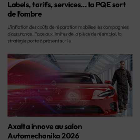
Labels, tarifs, services… la PQE sort
de l’ombre
L’inflation des coûts de réparation mobilise les compagnies
d’assurance. Face aux limites de la pièce de réemploi, la
stratégie porte à présent sur le
Axalta innove au salon
Automechanika 2026