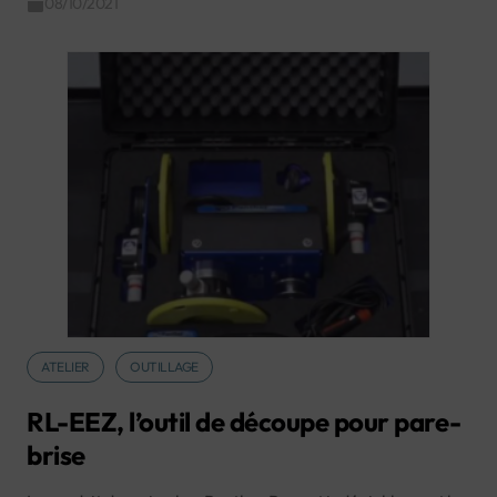
08/10/2021
ATELIER
OUTILLAGE
RL-EEZ, l’outil de découpe pour pare-
brise