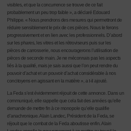
visibles, et que la concurrence se trouve de ce fait
probablement un peu trop faible », a déclaré Edouard
Philippe. « Nous prendrons des mesures qui permettront de
réduire sensiblement le prix de ces pièces. Nous le ferons
progressivement et en lien avec les professionnels. D’abord
sur les phares, les vitres et les rétroviseurs puis sur les
pièces de carrosserie, nous encouragerons l’utilisation de
pièces de seconde main. Je ne méconnais pas les aspects
liés à la qualité, mais je sais aussi que l’on peut rendre du
pouvoir d’achat et un pouvoir d’achat considérable à nos
concitoyens en agissant en la matière », a t-il ajouté.
La Feda s’est évidemment réjouit de cette annonce. Dans un
communiqué, elle rappelle que cela fait des années qu’elle
demande de mettre fin à ce monopole qu’elle qualifie
d’anachronique. Alain Landec, Président de la Feda, se
réjouit que le combat de la Feda aboutisse enfin. Alain