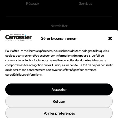
Réseaux
Services
Newsletter
Magazines
Gérer le consentement
Pour offrir les meilleures expériences, nous utilisons des technologies telles que les
Mentions légales
cookies pour stocker et/ou accéder aux informations des appareils. Le fait de
consentir à ces technologies nous permettra de traiter des données telles que le
Conditions générales d'utilisation
comportement de navigation ou les ID uniques sur ce site. Le fait de ne pas consentir
ou de retirer son consentement peut avoir un effet négatif sur certaines
Conditions générales de vente
caractéristiques et fonctions.
Politique de confidentialité
Accepter
Politique de cookies
Refuser
Voir les préférences
© 2026 Profession Carrossier - Tous droits réservés