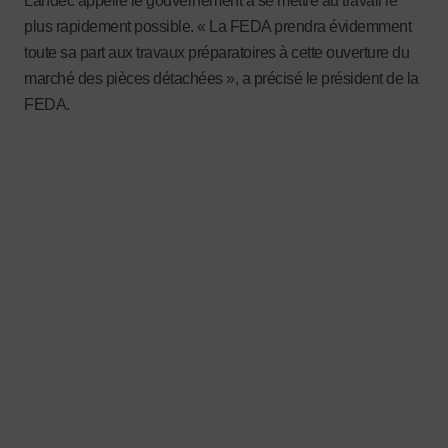
Landec appelle le gouvernement à se mettre au travail le
plus rapidement possible. « La FEDA prendra évidemment
toute sa part aux travaux préparatoires à cette ouverture du
marché des pièces détachées », a précisé le président de la
FEDA.