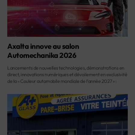
Axalta innove au salon
Automechanika 2026
Lancements de nouvelles technologies, démonstrations en
direct, innovations numériques et dévoilement en exclusivité
de la « Couleur automobile mondiale de l’année 2027 » :