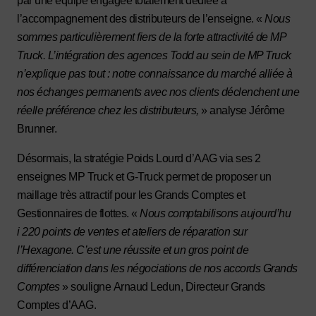
par une équipe engagée totalement dédiée à
l’accompagnement des distributeurs de l’enseigne. «
Nous
sommes particulièrement fiers de la forte attractivité de MP
Truck. L’intégration des agences Todd au sein de MP Truck
n’explique pas tout : notre connaissance du marché alliée à
nos échanges permanents avec nos clients déclenchent une
réelle préférence chez les distributeurs,
» analyse Jérôme
Brunner.
Désormais, la stratégie Poids Lourd d’AAG via ses 2
enseignes MP Truck et G-Truck permet de proposer un
maillage très attractif pour les Grands Comptes et
Gestionnaires de flottes. «
Nous comptabilisons aujourd’hu
i 220 points de ventes et ateliers de réparation sur
l’Hexagone. C’est une réussite et un gros point de
différenciation dans les négociations de nos accords Grands
Comptes
» souligne Arnaud Ledun, Directeur Grands
Comptes d’AAG.