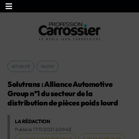
ACTUALITÉ
SALONS
Solutrans : Alliance Automotive
Group n°1 du secteur de la
distribution de pièces poids lourd
LA RÉDACTION
Publié le
17/11/2021
à
09:43
ALLIANCE AUTOMOTIVE GROUP
G-TRUCK ET MP TRUCK