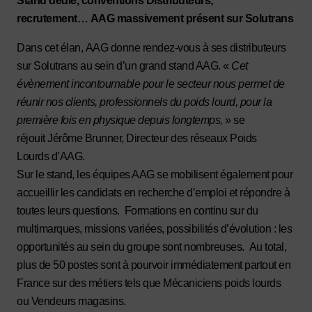
Stand dédié, conventions Distributeurs,
recrutement… AAG massivement présent sur Solutrans
Dans cet élan, AAG donne rendez-vous à ses distributeurs
sur Solutrans au sein d’un grand stand AAG. «
Cet
évènement incontournable pour le secteur nous permet de
réunir nos clients, professionnels du poids lourd, pour la
première fois en physique depuis longtemps,
» se
réjouit Jérôme Brunner, Directeur des réseaux Poids
Lourds d’AAG.
Sur le stand, les équipes AAG se mobilisent également pour
accueillir les candidats en recherche d’emploi et répondre à
toutes leurs questions. Formations en continu sur du
multimarques, missions variées, possibilités d’évolution : les
opportunités au sein du groupe sont nombreuses. Au total,
plus de 50 postes sont à pourvoir immédiatement partout en
France sur des métiers tels que Mécaniciens poids lourds
ou Vendeurs magasins.