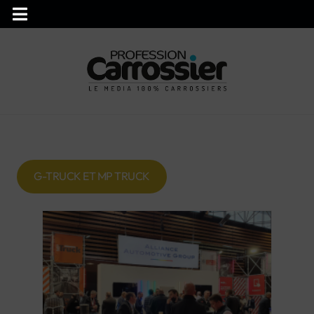
G-TRUCK ET MP TRUCK