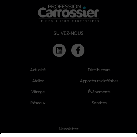
SUIVEZ-NOUS
Actualité
Distributeurs
Atelier
Apporteurs d'affaires
Vitrage
Évènements
Réseaux
Services
Newsletter