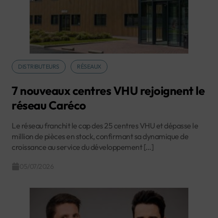
DISTRIBUTEURS
RÉSEAUX
7 nouveaux centres VHU rejoignent le
réseau Caréco
Le réseau franchit le cap des 25 centres VHU et dépasse le
million de pièces en stock, confirmant sa dynamique de
croissance au service du développement […]
05/07/2026