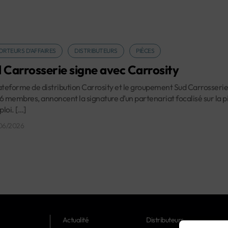
ORTEURS D’AFFAIRES
DISTRIBUTEURS
PIÈCES
 Carrosserie signe avec Carrosity
ateforme de distribution Carrosity et le groupement Sud Carrosserie,
6 membres, annoncent la signature d’un partenariat focalisé sur la p
loi. […]
06/2026
Actualité
Distributeurs