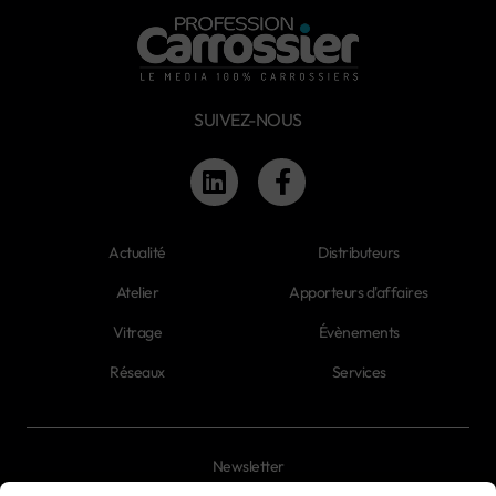
SUIVEZ-NOUS
Actualité
Distributeurs
Atelier
Apporteurs d'affaires
Vitrage
Évènements
Réseaux
Services
Newsletter