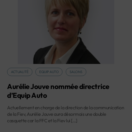
ACTUALITÉ
EQUIP AUTO
SALONS
Aurélie Jouve nommée directrice
d’Equip Auto
Actuellement en charge de la direction de la communication
de la Fiev, Aurélie Jouve aura désormais une double
casquette car la FFC et la Fiev lui […]