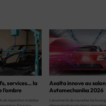
fs, services… la
Axalta innove au salon
e l’ombre
Automechanika 2026
ûts de réparation mobilise
Lancements de nouvelles technologi
assurance. Face aux
démonstrations en direct, innovatio