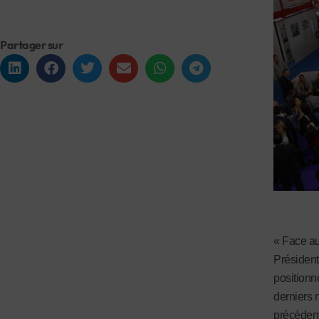
Partager sur
« Face au
Président
positionn
derniers 
précédent