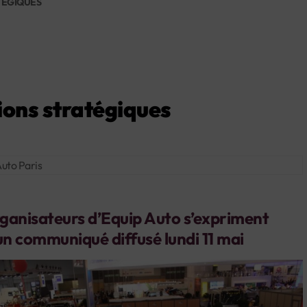
TÉGIQUES
ions stratégiques
rganisateurs d’Equip Auto s’expriment
un communiqué diffusé lundi 11 mai