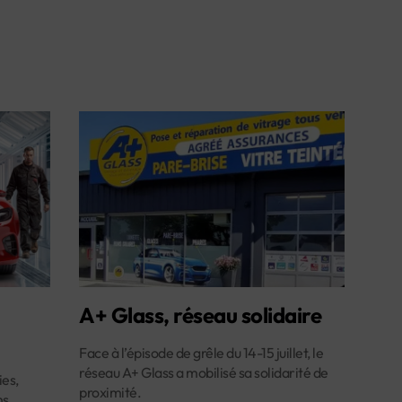
A+ Glass, réseau solidaire
Face à l’épisode de grêle du 14-15 juillet, le
réseau A+ Glass a mobilisé sa solidarité de
es,
proximité.
ns