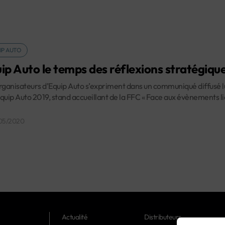
IP AUTO
ip Auto le temps des réflexions stratégiqu
rganisateurs d’Equip Auto s’expriment dans un communiqué diffusé lu
quip Auto 2019, stand accueillant de la FFC « Face aux évènements li
/05/2020
Actualité
Distributeurs