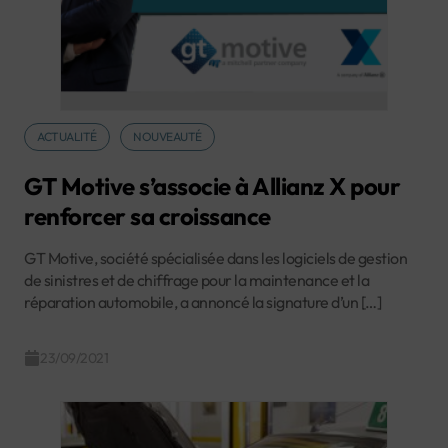
ACTUALITÉ
NOUVEAUTÉ
GT Motive s’associe à Allianz X pour
renforcer sa croissance
GT Motive, société spécialisée dans les logiciels de gestion
de sinistres et de chiffrage pour la maintenance et la
réparation automobile, a annoncé la signature d’un […]
23/09/2021