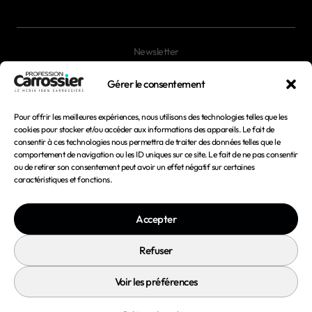
Newsletter
Magazines
Gérer le consentement
Pour offrir les meilleures expériences, nous utilisons des technologies telles que les
Mentions légales
cookies pour stocker et/ou accéder aux informations des appareils. Le fait de
consentir à ces technologies nous permettra de traiter des données telles que le
Conditions générales d'utilisation
comportement de navigation ou les ID uniques sur ce site. Le fait de ne pas consentir
ou de retirer son consentement peut avoir un effet négatif sur certaines
Conditions générales de vente
caractéristiques et fonctions.
Politique de confidentialité
Accepter
Politique de cookies
Refuser
Voir les préférences
© 2026 Profession Carrossier - Tous droits réservés