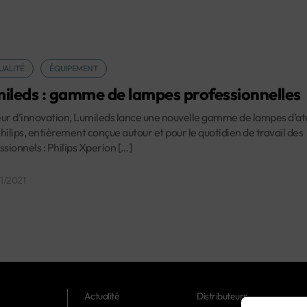
UALITÉ
ÉQUIPEMENT
ileds : gamme de lampes professionnelles
ur d’innovation, Lumileds lance une nouvelle gamme de lampes d’at
hilips, entièrement conçue autour et pour le quotidien de travail des
ssionnels : Philips Xperion […]
11/2021
Actualité
Distributeurs