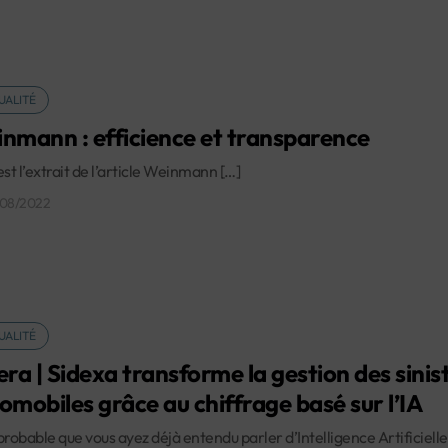
UALITÉ
nmann : efficience et transparence
est l’extrait de l’article Weinmann […]
/08/2022
UALITÉ
era | Sidexa transforme la gestion des sinis
omobiles grâce au chiffrage basé sur l’IA
t probable que vous ayez déjà entendu parler d’Intelligence Artificielle 