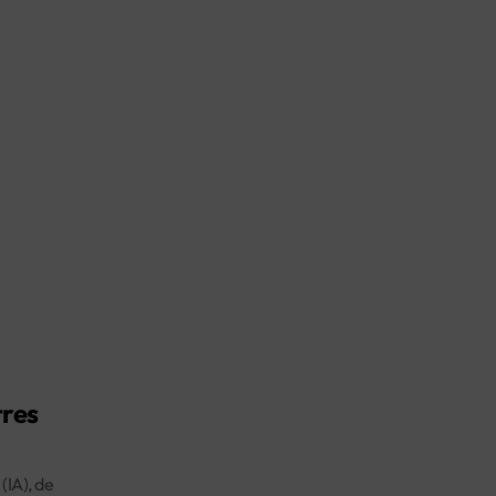
tres
(IA), de