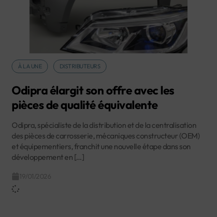
À LA UNE
DISTRIBUTEURS
Odipra élargit son offre avec les
pièces de qualité équivalente
Odipra, spécialiste de la distribution et de la centralisation
des pièces de carrosserie, mécaniques constructeur (OEM)
et équipementiers, franchit une nouvelle étape dans son
développement en […]
19/01/2026