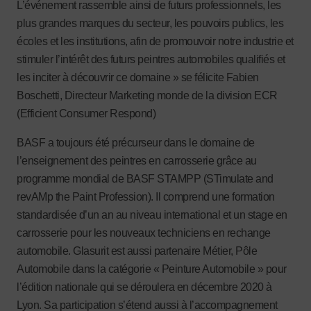
L’événement rassemble ainsi de futurs professionnels, les
plus grandes marques du secteur, les pouvoirs publics, les
écoles et les institutions, afin de promouvoir notre industrie et
stimuler l’intérêt des futurs peintres automobiles qualifiés et
les inciter à découvrir ce domaine » se félicite Fabien
Boschetti, Directeur Marketing monde de la division ECR
(Efficient Consumer Respond)
BASF a toujours été précurseur dans le domaine de
l’enseignement des peintres en carrosserie grâce au
programme mondial de BASF STAMPP (STimulate and
revAMp the Paint Profession). Il comprend une formation
standardisée d’un an au niveau international et un stage en
carrosserie pour les nouveaux techniciens en rechange
automobile. Glasurit est aussi partenaire Métier, Pôle
Automobile dans la catégorie « Peinture Automobile » pour
l’édition nationale qui se déroulera en décembre 2020 à
Lyon. Sa participation s’étend aussi à l’accompagnement