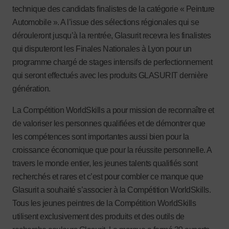
technique des candidats finalistes de la catégorie « Peinture
Automobile ». A l’issue des sélections régionales qui se
dérouleront jusqu’à la rentrée, Glasurit recevra les finalistes
qui disputeront les Finales Nationales à Lyon pour un
programme chargé de stages intensifs de perfectionnement
qui seront effectués avec les produits GLASURIT dernière
génération.
La Compétition WorldSkills a pour mission de reconnaître et
de valoriser les personnes qualifiées et de démontrer que
les compétences sont importantes aussi bien pour la
croissance économique que pour la réussite personnelle. A
travers le monde entier, les jeunes talents qualifiés sont
recherchés et rares et c’est pour combler ce manque que
Glasurit a souhaité s’associer à la Compétition WorldSkills.
Tous les jeunes peintres de la Compétition WorldSkills
utilisent exclusivement des produits et des outils de