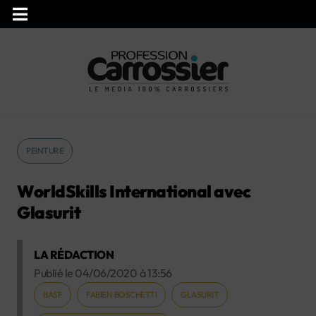
PEINTURE
WorldSkills International avec
Glasurit
LA RÉDACTION
Publié le
04/06/2020
à
13:56
BASF
FABIEN BOSCHETTI
GLASURIT