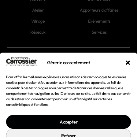
Atelier
Apporteurs d'affaires
Vitrage
Évènements
Réseaux
Services
Newsletter
Gérer le consentement
Magazines
Pour offrir les meilleures expériences, nous utilisons des technologies telles que les
cookies pour stocker et/ou accéder aux informations des appareils. Le fait de
consentir à ces technologies nous permettra de traiter des données telles que le
Mentions légales
comportement de navigation ou les ID uniques sur ce site. Le fait de ne pas consentir
ou de retirer son consentement peut avoir un effet négatif sur certaines
Conditions générales d'utilisation
caractéristiques et fonctions.
Conditions générales de vente
Accepter
Politique de confidentialité
Politique de cookies
Refuser