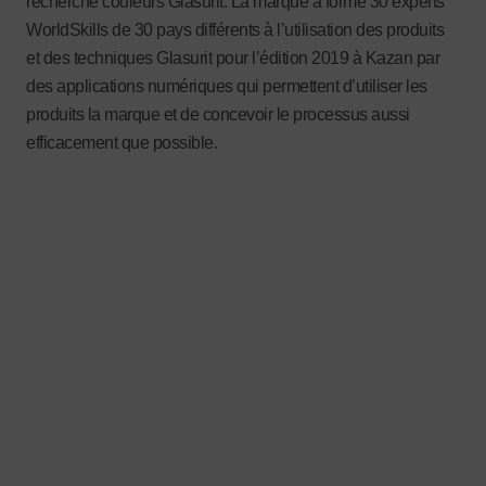
recherche couleurs Glasurit. La marque a formé 30 experts
WorldSkills de 30 pays différents à l’utilisation des produits
et des techniques Glasurit pour l’édition 2019 à Kazan par
des applications numériques qui permettent d’utiliser les
produits la marque et de concevoir le processus aussi
efficacement que possible.