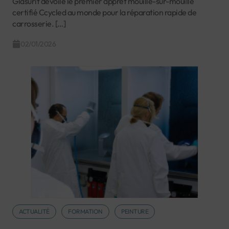
Glasurit dévoile le premier apprêt mouillé-sur-mouillé
certifié Ccycled au monde pour la réparation rapide de
carrosserie. […]
02/01/2026
ACTUALITÉ
FORMATION
PEINTURE