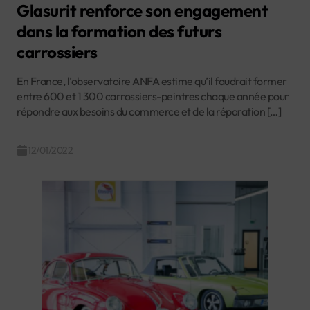
Glasurit renforce son engagement
dans la formation des futurs
carrossiers
En France, l’observatoire ANFA estime qu’il faudrait former
entre 600 et 1 300 carrossiers-peintres chaque année pour
répondre aux besoins du commerce et de la réparation […]
12/01/2022