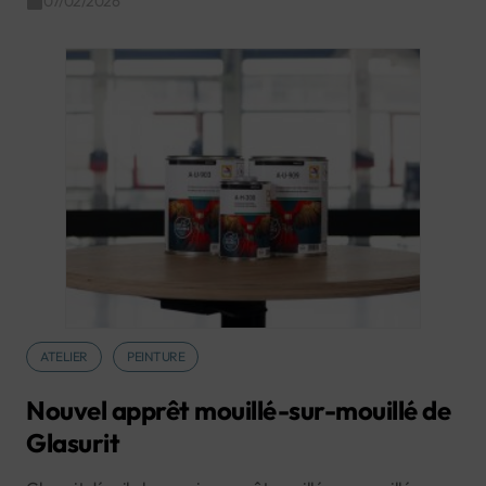
07/02/2026
ATELIER
PEINTURE
Nouvel apprêt mouillé-sur-mouillé de
Glasurit