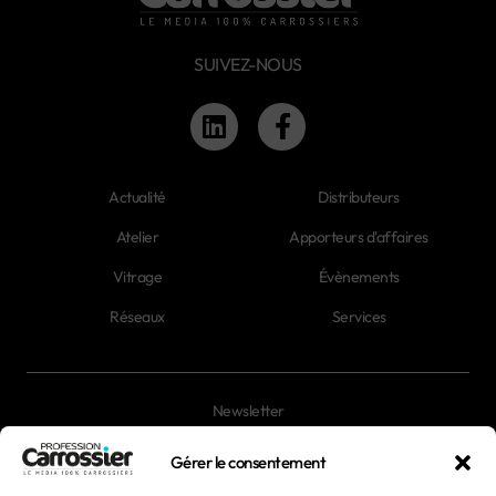
SUIVEZ-NOUS
Actualité
Distributeurs
Atelier
Apporteurs d'affaires
Vitrage
Évènements
Réseaux
Services
Newsletter
Magazines
Gérer le consentement