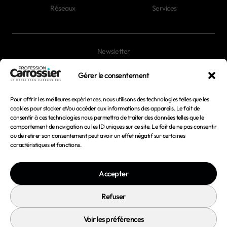
Réseaux
Services
Newsletter
Magazines
Gérer le consentement
Pour offrir les meilleures expériences, nous utilisons des technologies telles que les
Mentions légales
cookies pour stocker et/ou accéder aux informations des appareils. Le fait de
consentir à ces technologies nous permettra de traiter des données telles que le
Conditions générales d'utilisation
comportement de navigation ou les ID uniques sur ce site. Le fait de ne pas consentir
ou de retirer son consentement peut avoir un effet négatif sur certaines
Conditions générales de vente
caractéristiques et fonctions.
Politique de confidentialité
Accepter
Politique de cookies
Refuser
Voir les préférences