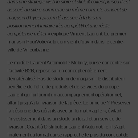
dans une stratégie web to store et click & collect puisqu’il est
associé au site e-commerce du même nom. Ce concept de
magasin d’hyper proximité associe à la fois un
positionnement tarifaire très compétitif et une réelle
compétence métier
» explique Vincent Laurent. Le premier
magasin PourVotreAuto.com vient d’ouvrir dans le centre-
ville de Villeurbanne.
Le modèle Laurent Automobile Mobility, qui se concentre sur
l’activité B2B, repose sur un concept entièrement
dématérialisé. Pas de stock, ni de magasin : le distributeur
bénéficie de l’offre de produits et de services du groupe
Laurent qui lui fournit un accompagnement opérationnel,
allant jusqu’à la livraison de la pièce. Le principe ? Préserver
la trésorerie des gérants avec un format « agile », évitant
l’investissement dans un stock, un local et un service de
livraison. Quant à Distributeur Laurent Automobile, il s’agit
finalement du format qui se rapproche le plus du concept de