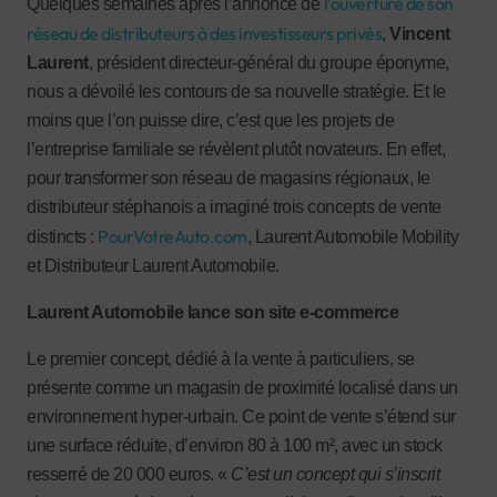
l’ouverture de son
Quelques semaines après l’annonce de
réseau de distributeurs à des investisseurs privés
,
Vincent
Laurent
, président directeur-général du groupe éponyme,
nous a dévoilé les contours de sa nouvelle stratégie. Et le
moins que l’on puisse dire, c’est que les projets de
l’entreprise familiale se révèlent plutôt novateurs. En effet,
pour transformer son réseau de magasins régionaux, le
distributeur stéphanois a imaginé trois concepts de vente
PourVotreAuto.com
distincts :
, Laurent Automobile Mobility
et Distributeur Laurent Automobile.
Laurent Automobile lance son site e-commerce
Le premier concept, dédié à la vente à particuliers, se
présente comme un magasin de proximité localisé dans un
environnement hyper-urbain. Ce point de vente s’étend sur
une surface réduite, d’environ 80 à 100 m², avec un stock
resserré de 20 000 euros. «
C’est un concept qui s’inscrit