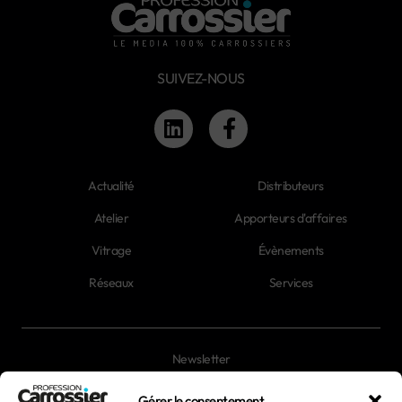
SUIVEZ-NOUS
Actualité
Distributeurs
Atelier
Apporteurs d'affaires
Vitrage
Évènements
Réseaux
Services
Newsletter
Magazines
Gérer le consentement