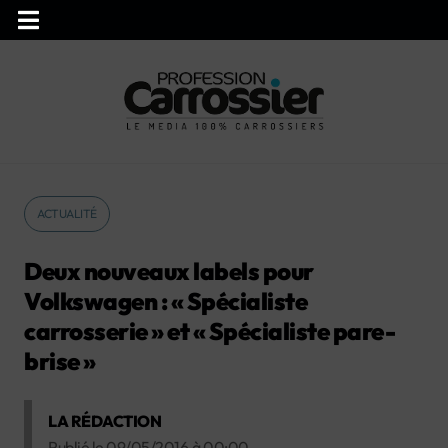
ACTUALITÉ
Deux nouveaux labels pour
Volkswagen : « Spécialiste
carrosserie » et « Spécialiste pare-
brise »
LA RÉDACTION
Publié le
09/05/2016
à
00:00