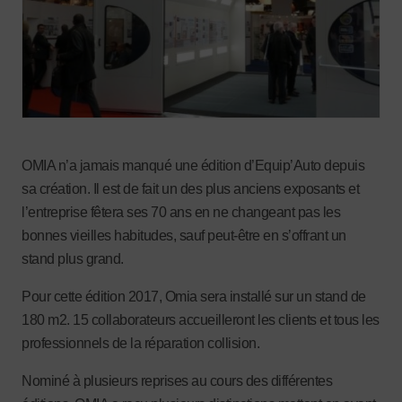
OMIA n’a jamais manqué une édition d’Equip’Auto depuis
sa création. Il est de fait un des plus anciens exposants et
l’entreprise fêtera ses 70 ans en ne changeant pas les
bonnes vieilles habitudes, sauf peut-être en s’offrant un
stand plus grand.
Pour cette édition 2017, Omia sera installé sur un stand de
180 m2. 15 collaborateurs accueilleront les clients et tous les
professionnels de la réparation collision.
Nominé à plusieurs reprises au cours des différentes