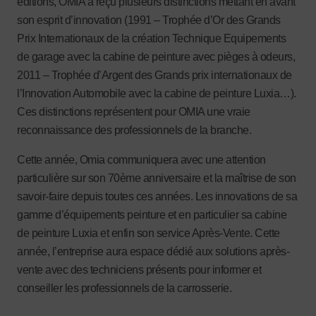
éditions, OMIA a reçu plusieurs distinctions mettant en avant
son esprit d’innovation (1991 – Trophée d’Or des Grands
Prix Internationaux de la création Technique Equipements
de garage avec la cabine de peinture avec pièges à odeurs,
2011 – Trophée d’Argent des Grands prix internationaux de
l’Innovation Automobile avec la cabine de peinture Luxia…).
Ces distinctions représentent pour OMIA une vraie
reconnaissance des professionnels de la branche.
Cette année, Omia communiquera avec une attention
particulière sur son 70ème anniversaire et la maîtrise de son
savoir-faire depuis toutes ces années. Les innovations de sa
gamme d’équipements peinture et en particulier sa cabine
de peinture Luxia et enfin son service Après-Vente. Cette
année, l’entreprise aura espace dédié aux solutions après-
vente avec des techniciens présents pour informer et
conseiller les professionnels de la carrosserie.