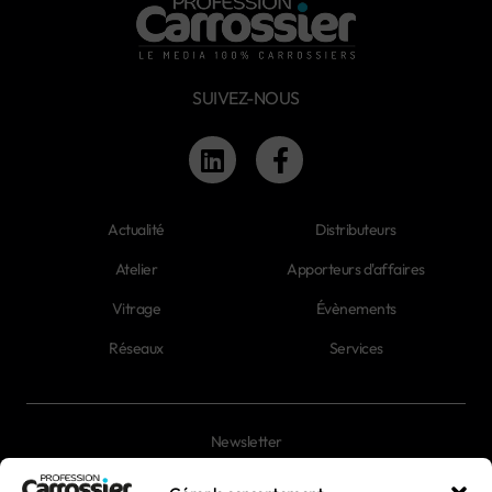
SUIVEZ-NOUS
Actualité
Distributeurs
Atelier
Apporteurs d'affaires
Vitrage
Évènements
Réseaux
Services
Newsletter
Magazines