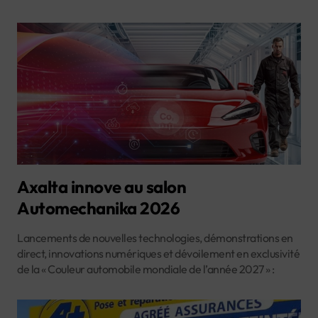
Axalta innove au salon
Automechanika 2026
Lancements de nouvelles technologies, démonstrations en
direct, innovations numériques et dévoilement en exclusivité
de la « Couleur automobile mondiale de l’année 2027 » :