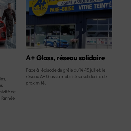
A+ Glass, réseau solidaire
Face à l’épisode de grêle du 14-15 juillet, le
réseau A+ Glass a mobilisé sa solidarité de
es,
proximité.
ns
ivité de
 l’année