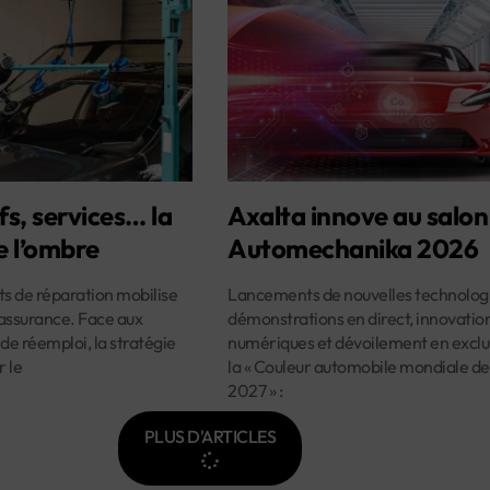
fs, services… la
Axalta innove au salon
e l’ombre
Automechanika 2026
ûts de réparation mobilise
Lancements de nouvelles technologi
assurance. Face aux
démonstrations en direct, innovatio
 de réemploi, la stratégie
numériques et dévoilement en exclus
r le
la « Couleur automobile mondiale de
2027 » :
PLUS D'ARTICLES