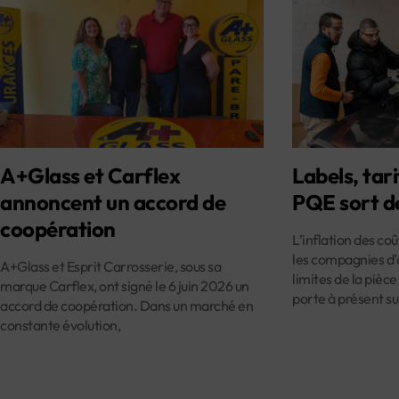
A+Glass et Carflex
Labels, tari
annoncent un accord de
PQE sort d
coopération
L’inflation des co
les compagnies d’
A+Glass et Esprit Carrosserie, sous sa
limites de la pièce
marque Carflex, ont signé le 6 juin 2026 un
porte à présent su
accord de coopération. Dans un marché en
constante évolution,