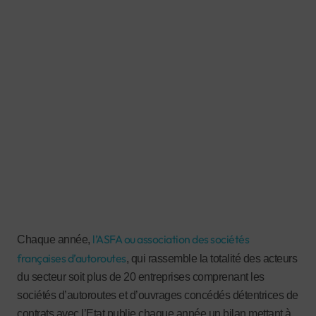
l’ASFA ou association des sociétés
Chaque année,
françaises d’autoroutes
, qui rassemble la totalité des acteurs
du secteur soit plus de 20 entreprises comprenant les
sociétés d’autoroutes et d’ouvrages concédés détentrices de
contrats avec l’Etat publie chaque année un bilan mettant à