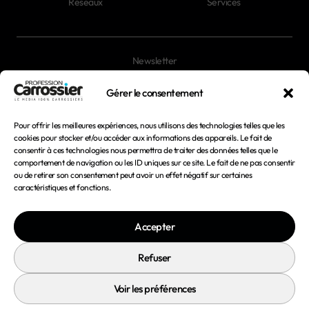
Réseaux
Services
Newsletter
Magazines
Gérer le consentement
Pour offrir les meilleures expériences, nous utilisons des technologies telles que les
Mentions légales
cookies pour stocker et/ou accéder aux informations des appareils. Le fait de
consentir à ces technologies nous permettra de traiter des données telles que le
Conditions générales d'utilisation
comportement de navigation ou les ID uniques sur ce site. Le fait de ne pas consentir
ou de retirer son consentement peut avoir un effet négatif sur certaines
Conditions générales de vente
caractéristiques et fonctions.
Politique de confidentialité
Accepter
Politique de cookies
Refuser
Voir les préférences
© 2026 Profession Carrossier - Tous droits réservés