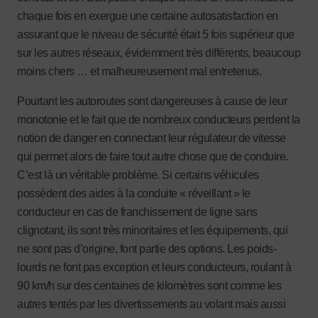
chaque fois en exergue une certaine autosatisfaction en
assurant que le niveau de sécurité était 5 fois supérieur que
sur les autres réseaux, évidemment très différents, beaucoup
moins chers … et malheureusement mal entretenus.
Pourtant les autoroutes sont dangereuses à cause de leur
monotonie et le fait que de nombreux conducteurs perdent la
notion de danger en connectant leur régulateur de vitesse
qui permet alors de faire tout autre chose que de conduire.
C’est là un véritable problème. Si certains véhicules
possèdent des aides à la conduite « réveillant » le
conducteur en cas de franchissement de ligne sans
clignotant, ils sont très minoritaires et les équipements, qui
ne sont pas d’origine, font partie des options. Les poids-
lourds ne font pas exception et leurs conducteurs, roulant à
90 km/h sur des centaines de kilomètres sont comme les
autres tentés par les divertissements au volant mais aussi