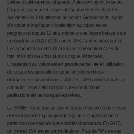
voiture insuffisamment préparée. Autre contingent à risque,
les jeunes conducteurs qui sont surreprésentés dans les
accidents liés à l’inattention au volant. Globalement, la part
d’accidents impliquant l’inattention au volant est en
progression depuis 10 ans, même si une légère baisse a été
enregistrée en 2017 (11% contre 16% l’année précédente).
Les conducteurs entre 18 et 34 ans représentent 42 % du
total et ils ont deux fois plus de risque d’être tués.
L’inattention au volant est en grande partie liée à l’utilisation
de ce que les spécialistes appellent joliment les «
distracteurs » smartphones, tablettes, GPS utilisés durant la
conduite. Dans cette catégorie, les conducteurs
professionnels ne sont pas exonérés.
La SANEF remarque aussi une baisse des excès de vitesse
et recommande la plus grande vigilance s’agissant de la
protection des salariés des sociétés d’autoroute. En 2017,
un mort et 15 blessés sont à déplorer. Plus de 70% de ces