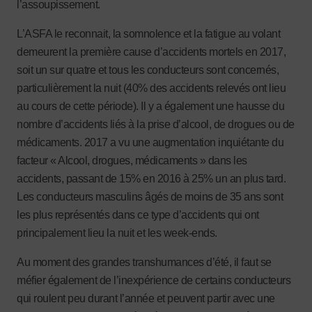
l’assoupissement.
L’ASFA le reconnait, la somnolence et la fatigue au volant
demeurent la première cause d’accidents mortels en 2017,
soit un sur quatre et tous les conducteurs sont concernés,
particulièrement la nuit (40% des accidents relevés ont lieu
au cours de cette période). Il y a également une hausse du
nombre d’accidents liés à la prise d’alcool, de drogues ou de
médicaments. 2017 a vu une augmentation inquiétante du
facteur « Alcool, drogues, médicaments » dans les
accidents, passant de 15% en 2016 à 25% un an plus tard.
Les conducteurs masculins âgés de moins de 35 ans sont
les plus représentés dans ce type d’accidents qui ont
principalement lieu la nuit et les week-ends.
Au moment des grandes transhumances d’été, il faut se
méfier également de l’inexpérience de certains conducteurs
qui roulent peu durant l’année et peuvent partir avec une