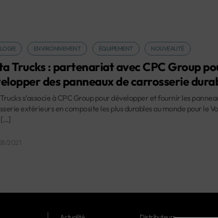
LOGIE
ENVIRONNEMENT
ÉQUIPEMENT
NOUVEAUTÉ
ta Trucks : partenariat avec CPC Group po
elopper des panneaux de carrosserie dura
 Trucks s’associe à CPC Group pour développer et fournir les pannea
sserie extérieurs en composite les plus durables au monde pour le Vo
 […]
08/2021
Actualité
Distributeurs