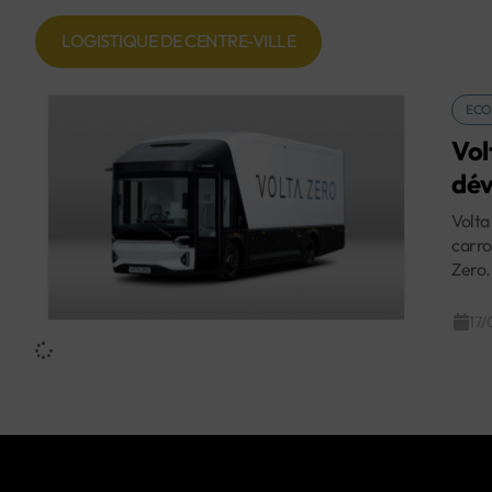
LOGISTIQUE DE CENTRE-VILLE
ECO
Vol
dév
Volta
carro
Zero.
17/