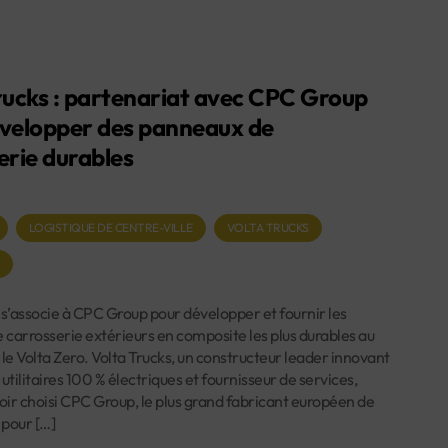
rucks : partenariat avec CPC Group
velopper des panneaux de
erie durables
LOGISTIQUE DE CENTRE-VILLE
VOLTA TRUCKS
O
 s’associe à CPC Group pour développer et fournir les
carrosserie extérieurs en composite les plus durables au
e Volta Zero. Volta Trucks, un constructeur leader innovant
utilitaires 100 % électriques et fournisseur de services,
ir choisi CPC Group, le plus grand fabricant européen de
 pour […]