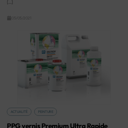
[…]
05/05/2021
ACTUALITÉ
PEINTURE
PPG vernis Premium Ultra Rapide